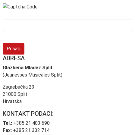
Pošalji
ADRESA
Glazbena Mladež Split
(Jeunesses Musicales Split)
Zagrebačka 23
21000 Split
Hrvatska
KONTAKT PODACI:
Tel.:
+385 21 403 690
Fax:
+385 21 332 714