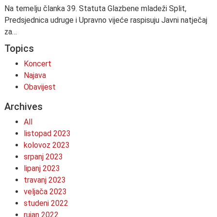
Na temelju članka 39. Statuta Glazbene mladeži Split,
Predsjednica udruge i Upravno vijeće raspisuju Javni natječaj
za…
Topics
Koncert
Najava
Obavijest
Archives
All
listopad 2023
kolovoz 2023
srpanj 2023
lipanj 2023
travanj 2023
veljača 2023
studeni 2022
rujan 2022